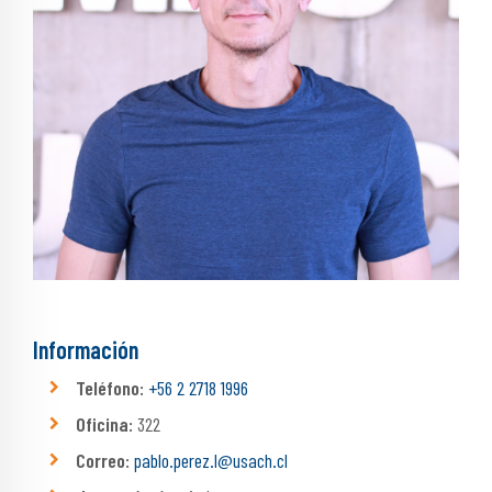
Información
Teléfono:
+56 2 2718 1996
Oficina:
322
Correo:
pablo.perez.l@usach.cl